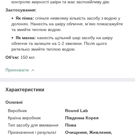
контролю жирності шкіри та має заспокійливу дію
Застосування:
Як пінка:
спіньте невелику кількість засобу з водою у
долонях. Нанесіть на шкіру обличчя, м’яко помасажуйте
та змийте теплою водою.
Як маска:
нанесіть щільний шар засобу на шкіру
обличчя та залиште на 1-2 хвилини. Після цього
ретельно змийте теплою водою.
Об'єм:
150 мл.
Приховати
Характеристики
Основні
Виробник
Round Lab
Країна виробник
Південна Корея
Тип засобу для вмивання
Пінка
Призначення і результат
Очищення, Живлення,