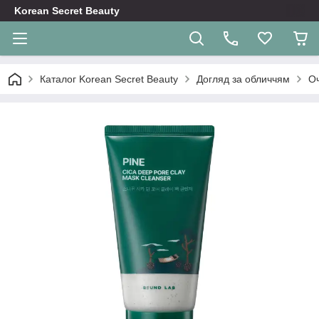
Korean Secret Beauty
Каталог Korean Secret Beauty
Догляд за обличчям
О