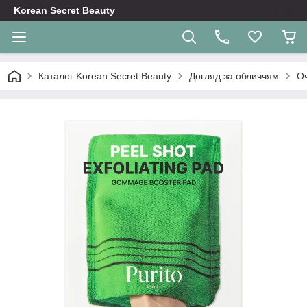
Korean Secret Beauty
Каталог Korean Secret Beauty
Догляд за обличчям
О