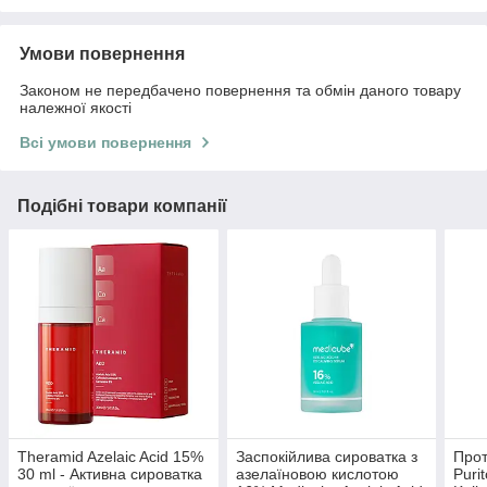
Умови повернення
Законом не передбачено повернення та обмін даного товару
належної якості
Всі умови повернення
Подібні товари компанії
Theramid Azelaic Acid 15%
Заспокійлива сироватка з
Прот
30 ml - Активна сироватка
азелаїновою кислотою
Puri