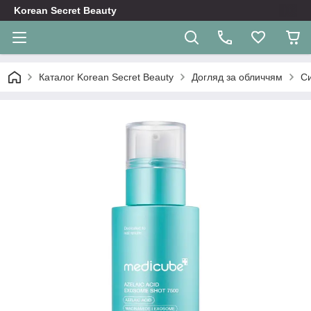
Korean Secret Beauty
Каталог Korean Secret Beauty
Догляд за обличчям
Си