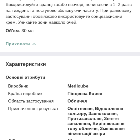
Використовуйте вранці та/або ввечері, починаючи з 1–2 разів
на тиждень та поступово збільшуючи частоту. При ранковому
застосуванні обов’язково використовуйте сонцезахисний
крем. Уникайте зони навколо очей.
Об’єм:
30 мл.
Приховати
Характеристики
Основні атрибути
Виробник
Medicube
Країна виробник
Південна Корея
Область застосування
Обличчя
Призначення і результат
Освітлення, Відновлення
кольору, Заспокоєння,
Протизапальне, Зняття
запалення, Вирівнювання
тону обличчя, Зменшення
пігментації шкіри