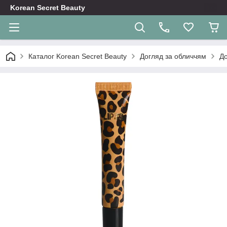
Korean Secret Beauty
Каталог Korean Secret Beauty
Догляд за обличчям
До