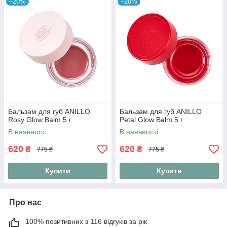
–20%
–20%
Бальзам для губ ANILLO
Бальзам для губ ANILLO
Rosy Glow Balm 5 г
Petal Glow Balm 5 г
В наявності
В наявності
620
620
₴
₴
775 ₴
775 ₴
Купити
Купити
Про нас
100% позитивних з 116 відгуків за рік