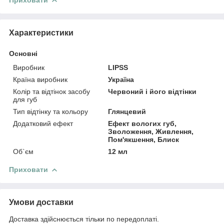
Характеристики
Основні
Виробник
LIPSS
Країна виробник
Україна
Колір та відтінок засобу
Червоний і його відтінки
для губ
Тип відтінку та кольору
Глянцевий
Додатковий ефект
Ефект вологих губ,
Зволоження, Живлення,
Пом'якшення, Блиск
Об`єм
12 мл
Приховати
Умови доставки
Доставка здійснюється тільки по передоплаті.