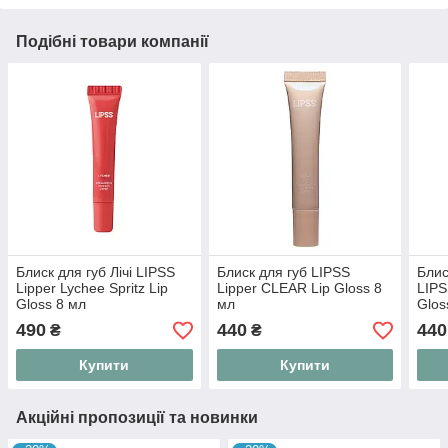
Подібні товари компанії
Блиск для губ Лічі LIPSS
Блиск для губ LIPSS
Блис
Lipper Lychee Spritz Lip
Lipper CLEAR Lip Gloss 8
LIPS
Gloss 8 мл
мл
Glos
490
440
440
₴
₴
Купити
Купити
Акційні пропозиції та новинки