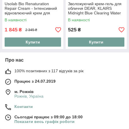
Usolab Bio Renaturation
Зволожуючий крем-гель для
Repair Cream - Інтенсивний
обличчя DEAR, KLAIRS
відновлюючий крем для
Midnight Blue Clearing Water
обличчя, 50 мл
Cream 20 г
В наявності
В наявності
1 845
525
₴
₴
2 345 ₴
Купити
Купити
Про нас
100% позитивних з 117 відгуків за рік
Працює з 24.07.2019
м. Рожнів
Рожнів, Україна
Контакти
Сьогодні працює з 09:00 до 18:00
Показати весь графік роботи