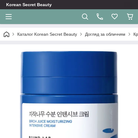
Korean Secret Beauty
Каталог Korean Secret Beauty
Догляд за обличчям
Кр