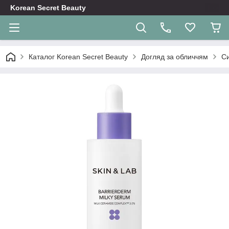
Korean Secret Beauty
Каталог Korean Secret Beauty
Догляд за обличчям
Си