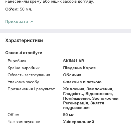
нанесенням крему або інших засобів догляду.
Об'єм:
50 мл.
Приховати
Характеристики
Основні атрибути
Виробник
SKIN&LAB
Країна виробник
Південна Корея
Область застосування
Обличчя
Упаковка засобу
Флакон з піпеткою
Призначення і результат
Живлення, Зволоження,
Гладкість, Відновлення,
Пом'якшення, Заспокоєння,
Регенерація, Зняття
подразнення
Об`єм
50 мл
Час застосування
Універсальний