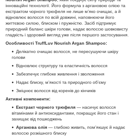
інноваційні технології. Його формула з аргановою олією та
екстрактом чорного трюфеля не лише м’яко очищає, а й
відновлює волосся по всій довжині, наповнюючи його
життєвою силою, блиском і пружністю. Засіб підтримує
природний баланс шкіри голови, надає волоссю шовковисту
гладкість і здоровий вигляд уже після першого застосування.
Особливості TruffLuv Nourish Argan Shampoo:
Делікатно очищає волосся, не пересушуючи шкіру
голови
Відновлює структуру та еластичність волосся
Забезпечує глибоке живлення і зволоження
Надає блиску, м’якості та природного об’єму
Зміцнює волосся від коренів до кінчиків
Активні компоненти:
Екстракт чорного трюфеля
— насичує волосся
вітамінами й антиоксидантами, покращує його стан і
захищає від пошкоджень
Арганова олія
— глибоко живить, пом’якшує й надає
волоссю розкішного блиску