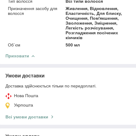
Тип волосся
Всі типи волосся
Призначення засобу для
Живлення, Відновлення,
волосся
Еластичність, Для блиску,
Очищення, Пом'якшення,
Зволоження, Зміцнення,
Легкість розчісування,
Розгладження посічених
кінчиків
Об`єм
500 мл
Приховати
Умови доставки
Доставка здійснюється тільки по передоплаті.
Нова Пошта
Укрпошта
Всі умови доставки