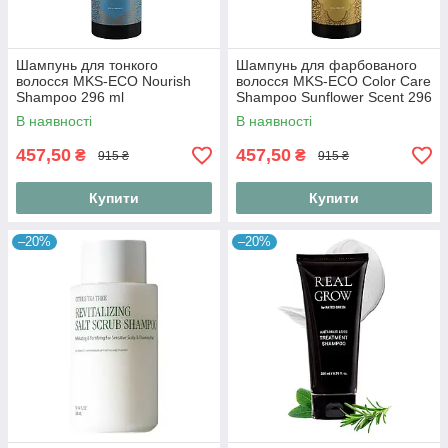
Шампунь для тонкого
Шампунь для фарбованого
волосся MKS-ECO Nourish
волосся MKS-ECO Color Care
Shampoo 296 ml
Shampoo Sunflower Scent 296
ml
В наявності
В наявності
457,50
457,50
₴
₴
915 ₴
915 ₴
Купити
Купити
–20%
–20%