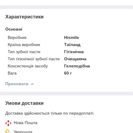
Характеристики
Основні
Виробник
Hismile
Країна виробник
Таїланд
Тип зубної пасти
Гігієнічна
Тип гігієнічної зубної пасти
Очищаюча
Консистенція засобу
Гелеподібна
Вага
60 г
Приховати
Умови доставки
Доставка здійснюється тільки по передоплаті.
Нова Пошта
Укрпошта