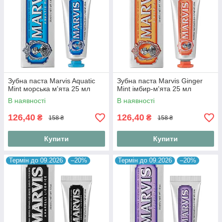
Зубна паста Marvis Aquatic
Зубна паста Marvis Ginger
Mint морська м'ята 25 мл
Mint імбир-м'ята 25 мл
В наявності
В наявності
126,40
126,40
₴
₴
158 ₴
158 ₴
Купити
Купити
Термін до 09.2026
–20%
Термін до 09.2026
–20%