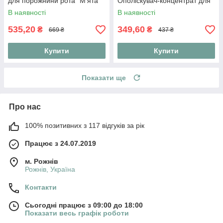
для порожнини рота "М'ята"
Ополіскувач-концентрат для
порожнини рота "Аніс і м'ята"
В наявності
В наявності
120 мл
535,20
349,60
₴
₴
669 ₴
437 ₴
Купити
Купити
Показати ще
Про нас
100% позитивних з 117 відгуків за рік
Працює з 24.07.2019
м. Рожнів
Рожнів, Україна
Контакти
Сьогодні працює з 09:00 до 18:00
Показати весь графік роботи