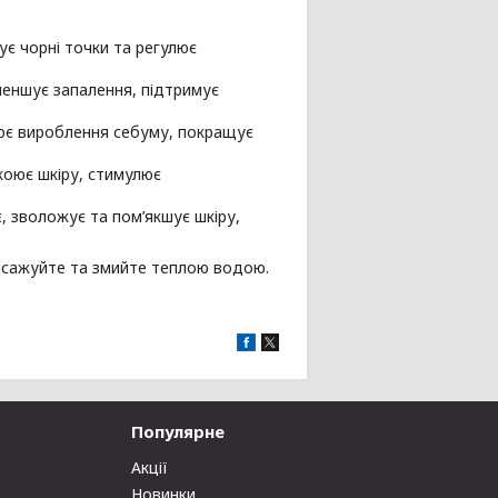
ує чорні точки та регулює
еншує запалення, підтримує
лює вироблення себуму, покращує
коює шкіру, стимулює
, зволожує та пом’якшує шкіру,
масажуйте та змийте теплою водою.
Популярне
Акції
Новинки