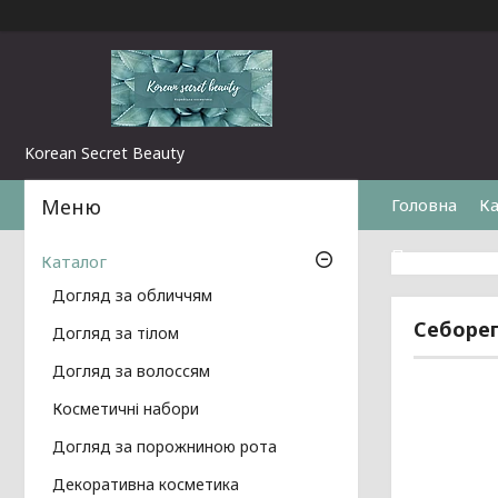
Korean Secret Beauty
Головна
Ка
Повернення 
Каталог
Догляд за обличчям
Себорег
Догляд за тілом
Догляд за волоссям
Косметичні набори
Догляд за порожниною рота
Декоративна косметика