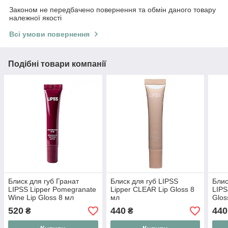
Законом не передбачено повернення та обмін даного товару
належної якості
Всі умови повернення
Подібні товари компанії
Блиск для губ Гранат
Блиск для губ LIPSS
Блис
LIPSS Lipper Pomegranate
Lipper CLEAR Lip Gloss 8
LIPS
Wine Lip Gloss 8 мл
мл
Glos
520
440
440
₴
₴