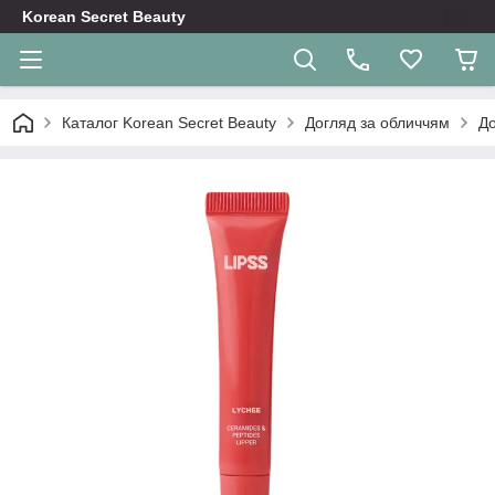
Korean Secret Beauty
Каталог Korean Secret Beauty
Догляд за обличчям
До