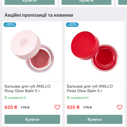
Купити
Купити
Акційні пропозиції та новинки
–20%
–20%
Бальзам для губ ANILLO
Бальзам для губ ANILLO
Rosy Glow Balm 5 г
Petal Glow Balm 5 г
В наявності
В наявності
620
620
₴
₴
775 ₴
775 ₴
Купити
Купити