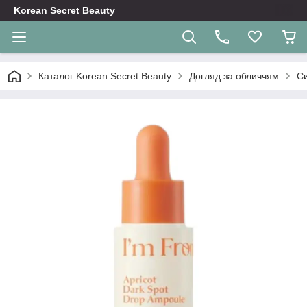
Korean Secret Beauty
Каталог Korean Secret Beauty
Догляд за обличчям
Си