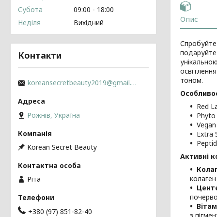
Субота
09:00
18:00
Опис
Неділя
Вихідний
Спробуйте 
подаруйте 
Контакти
унікальною
освітлення
тоном.
koreansecretbeauty2019@gmail.com
Особливос
Red L
Рожнів, Україна
Phyto
Vegan 
Extra 
Pepti
Korean Secret Beauty
Активні к
Колаг
колаген
Ріта
Центе
почерво
Вітам
+380 (97) 851-82-40
з пігме