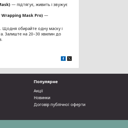
Mask)
— підтягує, живить і звужує
w Wrapping Mask Pro)
—
). Щодня обирайте одну маску і
а. Залиште на 20–30 хвилин до
в.
Популярне
Акції
Новинки
Договір публічної оферти