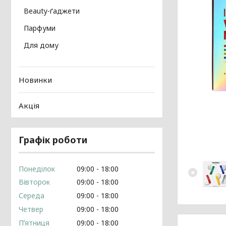
Beauty-ґаджети
Парфуми
Для дому
Новинки
Акція
Графік роботи
Понеділок
09:00
18:00
Вівторок
09:00
18:00
Середа
09:00
18:00
Четвер
09:00
18:00
Пʼятниця
09:00
18:00