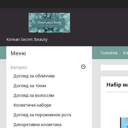
Korean Secret Beauty
Головна
Ка
Повернення 
Каталог
Догляд за обличчям
Набір м
Догляд за тілом
Догляд за волоссям
Косметичні набори
Догляд за порожниною рота
Декоративна косметика