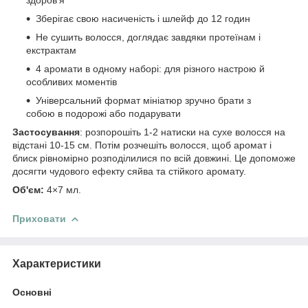
Зберігає свою насиченість і шлейф до 12 годин
Не сушить волосся, доглядає завдяки протеїнам і
екстрактам
4 аромати в одному наборі: для різного настрою й
особливих моментів
Універсальний формат мініатюр зручно брати з
собою в подорожі або подарувати
Застосування
: розпорошіть 1-2 натиски на сухе волосся на
відстані 10-15 см. Потім розчешіть волосся, щоб аромат і
блиск рівномірно розподілилися по всій довжині. Це допоможе
досягти чудового ефекту сяйва та стійкого аромату.
Об'єм:
4×7 мл.
Приховати
Характеристики
Основні