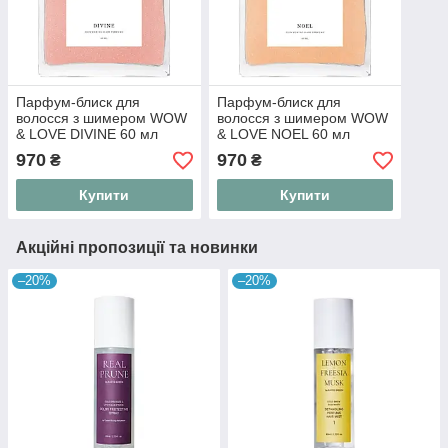
Парфум-блиск для
Парфум-блиск для
волосся з шимером WOW
волосся з шимером WOW
& LOVE DIVINE 60 мл
& LOVE NOEL 60 мл
970
970
₴
₴
Купити
Купити
Акційні пропозиції та новинки
–20%
–20%