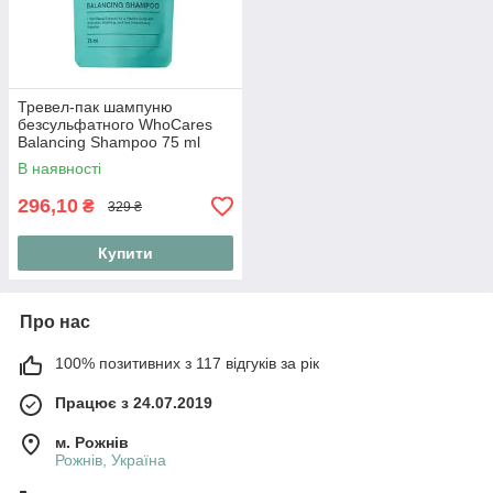
Тревел-пак шампуню
безсульфатного WhoCares
Balancing Shampoo 75 ml
В наявності
296,10
₴
329 ₴
Купити
Про нас
100% позитивних з 117 відгуків за рік
Працює з 24.07.2019
м. Рожнів
Рожнів, Україна