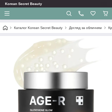
Korean Secret Beauty
Каталог Korean Secret Beauty
Догляд за обличчям
Кр