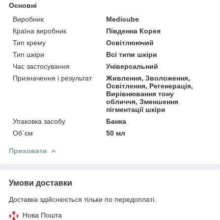
Основні
Виробник
Medicube
Країна виробник
Південна Корея
Тип крему
Освітлюючий
Тип шкіри
Всі типи шкіри
Час застосування
Універсальний
Призначення і результат
Живлення, Зволоження,
Освітлення, Регенерація,
Вирівнювання тону
обличчя, Зменшення
пігментації шкіри
Упаковка засобу
Банка
Об`єм
50 мл
Приховати
Умови доставки
Доставка здійснюється тільки по передоплаті.
Нова Пошта