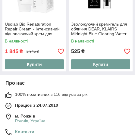
Usolab Bio Renaturation
Зволожуючий крем-гель для
Repair Cream - Інтенсивний
обличчя DEAR, KLAIRS
відновлюючий крем для
Midnight Blue Clearing Water
обличчя, 50 мл
Cream 20 г
В наявності
В наявності
1 845
525
₴
₴
2 345 ₴
Купити
Купити
Про нас
100% позитивних з 116 відгуків за рік
Працює з 24.07.2019
м. Рожнів
Рожнів, Україна
Контакти