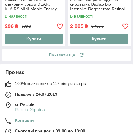
кленовим соком DEAR,
сироватка Usolab Bio
KLAIRS MINI Maple Energy
Intensive Regenerate Retinol
Infusing Serum 10 ml
Ampoule 30 мл
В наявності
В наявності
296
2 885
₴
₴
370 ₴
3 485 ₴
Купити
Купити
Показати ще
Про нас
100% позитивних з 117 відгуків за рік
Працює з 24.07.2019
м. Рожнів
Рожнів, Україна
Контакти
Сьогодні працює з 09:00 до 18:00