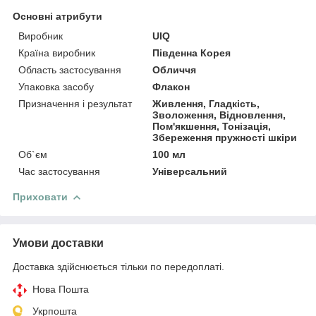
Основні атрибути
Виробник
UIQ
Країна виробник
Південна Корея
Область застосування
Обличчя
Упаковка засобу
Флакон
Призначення і результат
Живлення, Гладкість,
Зволоження, Відновлення,
Пом'якшення, Тонізація,
Збереження пружності шкіри
Об`єм
100 мл
Час застосування
Універсальний
Приховати
Умови доставки
Доставка здійснюється тільки по передоплаті.
Нова Пошта
Укрпошта