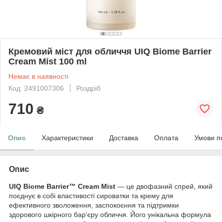
Кремовий міст для обличчя UIQ Biome Barrier
Cream Mist 100 ml
Немає в наявності
Код: 2491007306
Роздріб
710
₴
Опис
Характеристики
Доставка
Оплата
Умови п
Опис
UIQ Biome Barrier™ Cream Mist
— це двофазний спрей, який
поєднує в собі властивості сироватки та крему для
ефективного зволоження, заспокоєння та підтримки
здорового шкірного бар'єру обличчя. Його унікальна формула