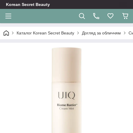
Korean Secret Beauty
Каталог Korean Secret Beauty
Догляд за обличчям
Си