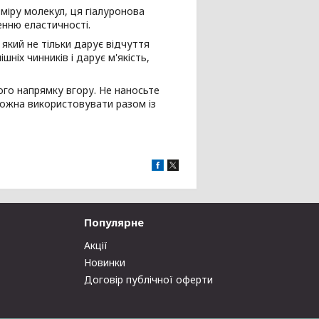
міру молекул, ця гіалуронова
нню еластичності.
 який не тільки дарує відчуття
шніх чинників і дарує м'якість,
го напрямку вгору. Не наносьте
 можна використовувати разом із
Популярне
Акції
Новинки
Договір публічної оферти