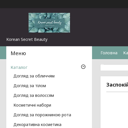
Korean Secret Beauty
Головна
Ка
Повернення 
Каталог
Догляд за обличчям
Заспокі
Догляд за тілом
Догляд за волоссям
Косметичні набори
Догляд за порожниною рота
Декоративна косметика