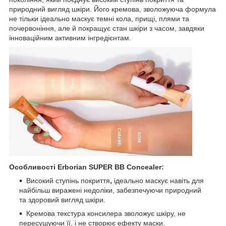
природний вигляд шкіри. Його кремова, зволожуюча формула
не тільки ідеально маскує темні кола, прищі, плями та
почервоніння, але й покращує стан шкіри з часом, завдяки
інноваційним активним інгредієнтам.
Особливості Erborian SUPER BB Concealer:
Високий ступінь покриття
,
ідеально маскує навіть для
найбільш виражені недоліки, забезпечуючи природний
та здоровий вигляд шкіри.
Кремова текстура консилера зволожує шкіру, не
пересушуючи її, і не створює ефекту маски.