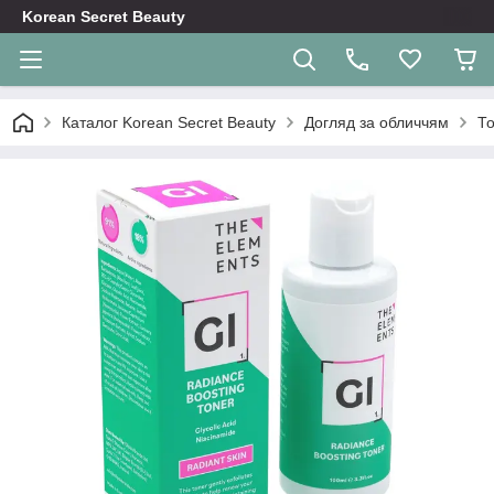
Korean Secret Beauty
Каталог Korean Secret Beauty
Догляд за обличчям
То