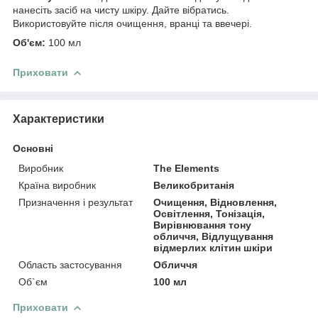
нанесіть засіб на чисту шкіру. Дайте вібратись.
Використовуйте після очищення, вранці та ввечері.
Об'єм:
100 мл
Приховати
Характеристики
Основні
Виробник
The Elements
Країна виробник
Великобританія
Призначення і результат
Очищення, Відновлення,
Освітлення, Тонізація,
Вирівнювання тону
обличчя, Відлущування
відмерлих клітин шкіри
Область застосування
Обличчя
Об`єм
100 мл
Приховати