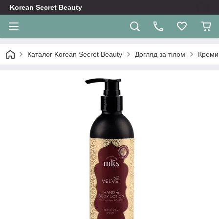
Korean Secret Beauty
Каталог Korean Secret Beauty
Догляд за тілом
Креми 