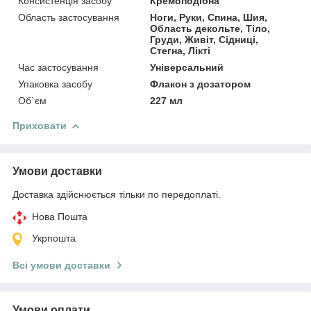
Консистенція засобу
Кремоподібна
Область застосування
Ноги, Руки, Спина, Шия,
Область декольте, Тіло,
Груди, Живіт, Сідниці,
Стегна, Лікті
Час застосування
Універсальний
Упаковка засобу
Флакон з дозатором
Об`єм
227 мл
Приховати
Умови доставки
Доставка здійснюється тільки по передоплаті.
Нова Пошта
Укрпошта
Всі умови доставки
Умови оплати