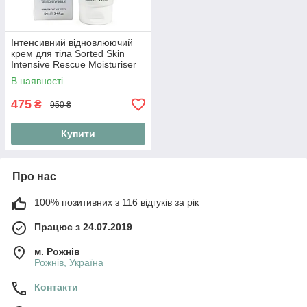
Інтенсивний відновлюючий
крем для тіла Sorted Skin
Intensive Rescue Moisturiser
100 ml
В наявності
475
₴
950 ₴
Купити
Про нас
100% позитивних з 116 відгуків за рік
Працює з 24.07.2019
м. Рожнів
Рожнів, Україна
Контакти