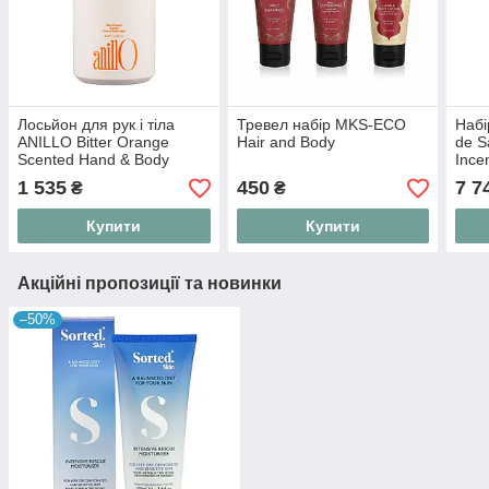
Лосьйон для рук і тіла
Тревел набір MKS-ECO
Набі
ANILLO Bitter Orange
Hair and Body
de S
Scented Hand & Body
Ince
Lotion 450 мл
1 535
450
7 7
₴
₴
Купити
Купити
Акційні пропозиції та новинки
–50%