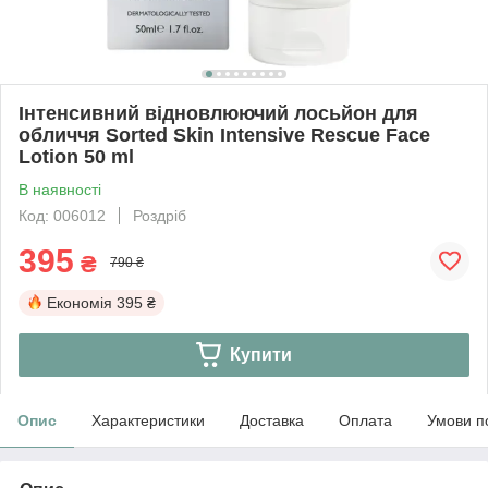
Інтенсивний відновлюючий лосьйон для
обличчя Sorted Skin Intensive Rescue Face
Lotion 50 ml
В наявності
Код: 006012
Роздріб
395
₴
790 ₴
Економія
395 ₴
Купити
Опис
Характеристики
Доставка
Оплата
Умови п