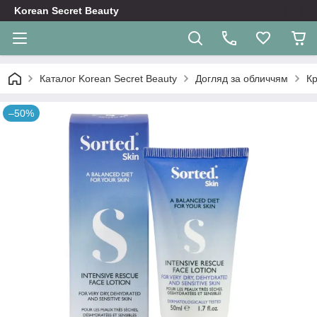
Korean Secret Beauty
Каталог Korean Secret Beauty
Догляд за обличчям
Кр
–50%