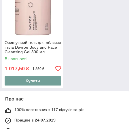
Очищуючий гель для обличчя
і тіла Davroe Body and Face
Cleansing Gel 300 мл
В наявності
1 017,50
₴
1 850 ₴
Купити
Про нас
100% позитивних з 117 відгуків за рік
Працює з 24.07.2019