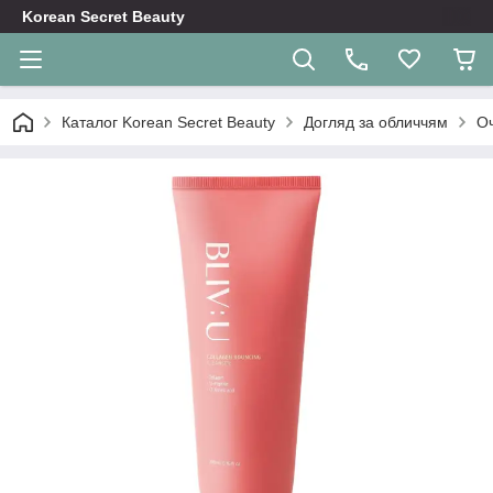
Korean Secret Beauty
Каталог Korean Secret Beauty
Догляд за обличчям
О