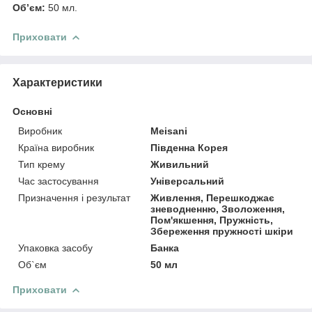
Обʼєм:
50 мл.
Приховати
Характеристики
Основні
Виробник
Meisani
Країна виробник
Південна Корея
Тип крему
Живильний
Час застосування
Універсальний
Призначення і результат
Живлення, Перешкоджає
зневодненню, Зволоження,
Пом'якшення, Пружність,
Збереження пружності шкіри
Упаковка засобу
Банка
Об`єм
50 мл
Приховати