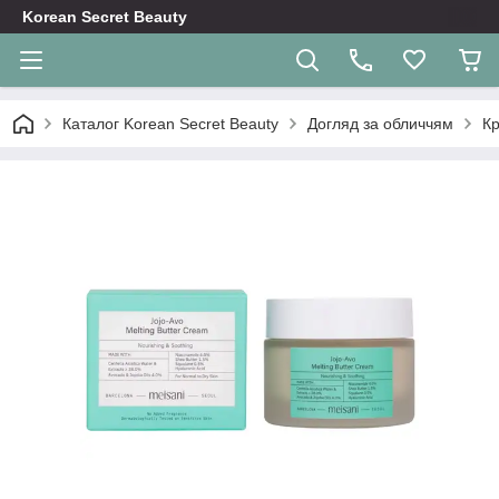
Korean Secret Beauty
Каталог Korean Secret Beauty
Догляд за обличчям
Кр