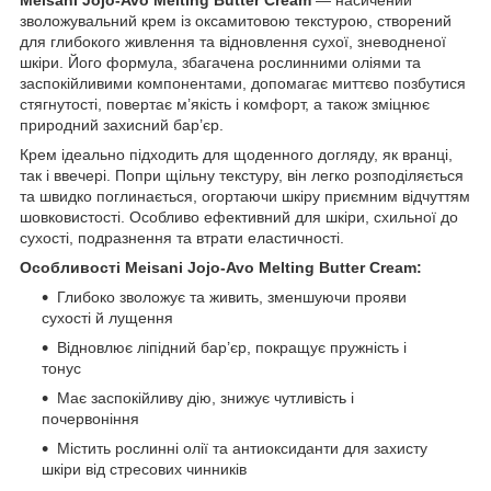
зволожувальний крем із оксамитовою текстурою, створений
для глибокого живлення та відновлення сухої, зневодненої
шкіри. Його формула, збагачена рослинними оліями та
заспокійливими компонентами, допомагає миттєво позбутися
стягнутості, повертає м’якість і комфорт, а також зміцнює
природний захисний бар’єр.
Крем ідеально підходить для щоденного догляду, як вранці,
так і ввечері. Попри щільну текстуру, він легко розподіляється
та швидко поглинається, огортаючи шкіру приємним відчуттям
шовковистості. Особливо ефективний для шкіри, схильної до
сухості, подразнення та втрати еластичності.
Особливості Meisani Jojo-Avo Melting Butter Cream:
Глибоко зволожує та живить, зменшуючи прояви
сухості й лущення
Відновлює ліпідний бар’єр, покращує пружність і
тонус
Має заспокійливу дію, знижує чутливість і
почервоніння
Містить рослинні олії та антиоксиданти для захисту
шкіри від стресових чинників