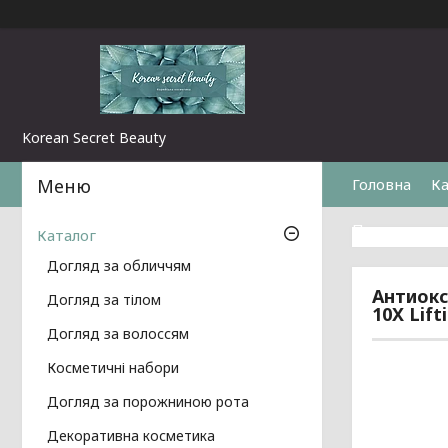
Korean Secret Beauty
Головна
Ка
Повернення 
Каталог
Догляд за обличчям
Антиокс
Догляд за тілом
10X Lift
Догляд за волоссям
Косметичні набори
Догляд за порожниною рота
Декоративна косметика