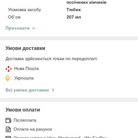
посічених кінчиків
Упаковка засобу
Тюбик
Об`єм
207 мл
Приховати
Умови доставки
Доставка здійснюється тільки по передоплаті.
Нова Пошта
Укрпошта
Всі умови доставки
Умови оплати
Післяплата
Оплата на рахунок
Оплата карткою Visa, Mastercard - WayForPay