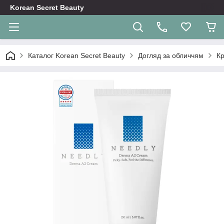
Korean Secret Beauty
Каталог Korean Secret Beauty
Догляд за обличчям
Кр