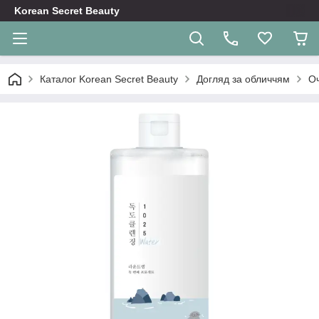
Korean Secret Beauty
Каталог Korean Secret Beauty
Догляд за обличчям
О