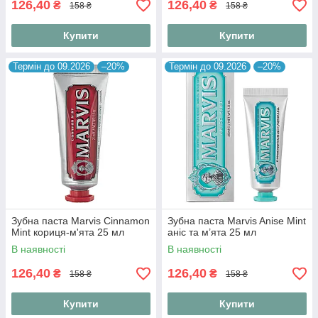
126,40
126,40
₴
₴
158 ₴
158 ₴
Купити
Купити
Термін до 09.2026
–20%
Термін до 09.2026
–20%
Зубна паста Marvis Cinnamon
Зубна паста Marvis Anise Mint
Mint кориця-м'ята 25 мл
аніс та м’ята 25 мл
В наявності
В наявності
126,40
126,40
₴
₴
158 ₴
158 ₴
Купити
Купити