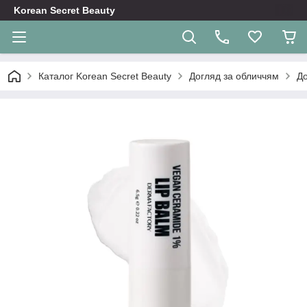
Korean Secret Beauty
Каталог Korean Secret Beauty
Догляд за обличчям
До