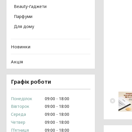
Beauty-ґаджети
Парфуми
Для дому
Новинки
Акція
Графік роботи
Понеділок
09:00
18:00
Вівторок
09:00
18:00
Середа
09:00
18:00
Четвер
09:00
18:00
Пʼятниця
09:00
18:00