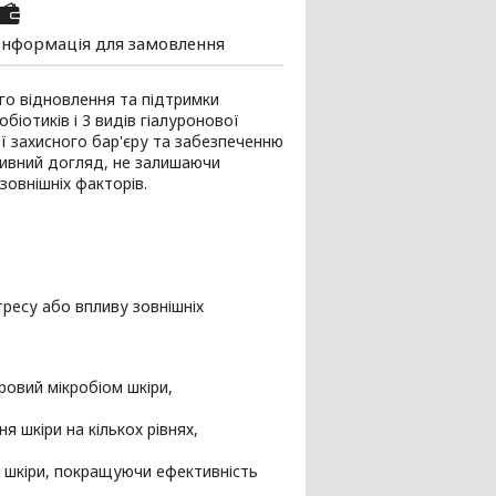
Інформація для замовлення
го відновлення та підтримки
біотиків і 3 видів гіалуронової
ї захисного бар'єру та забезпеченню
тивний догляд, не залишаючи
зовнішніх факторів.
тресу або впливу зовнішніх
овий мікробіом шкіри,
 шкіри на кількох рівнях,
о шкіри, покращуючи ефективність