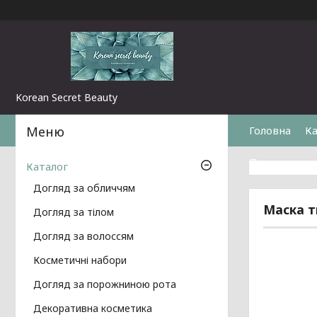
Korean Secret Beauty
Головна
Ка
Повернення 
Каталог
Догляд за обличчям
Маска т
Догляд за тілом
Догляд за волоссям
Косметичні набори
Догляд за порожниною рота
Декоративна косметика