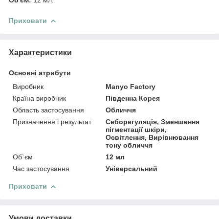
Приховати
Характеристики
Основні атрибути
Виробник
Manyo Factory
Країна виробник
Південна Корея
Область застосування
Обличчя
Призначення і результат
Себорегуляція, Зменшення
пігментації шкіри,
Освітлення, Вирівнювання
тону обличчя
Об`єм
12 мл
Час застосування
Універсальний
Приховати
Умови доставки