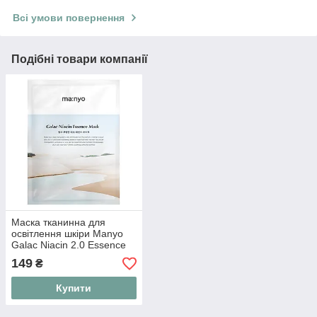
Всі умови повернення
Подібні товари компанії
Маска тканинна для
освітлення шкіри Manyo
Galac Niacin 2.0 Essence
Mask 1 шт
149
₴
Купити