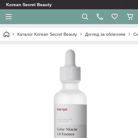
Korean Secret Beauty
Каталог Korean Secret Beauty
Догляд за обличчям
Си