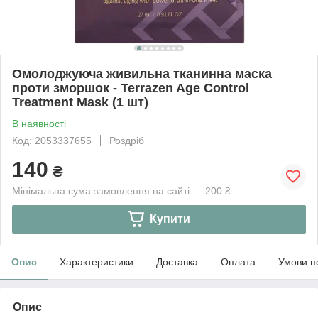
Омолоджуюча живильна тканинна маска
проти зморшок - Terrazen Age Control
Treatment Mask (1 шт)
В наявності
Код: 2053337655
Роздріб
140
₴
Мінімальна сума замовлення на сайті — 200 ₴
Купити
Опис
Характеристики
Доставка
Оплата
Умови п
Опис