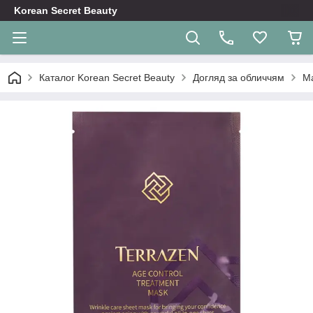
Korean Secret Beauty
Каталог Korean Secret Beauty
Догляд за обличчям
Ма