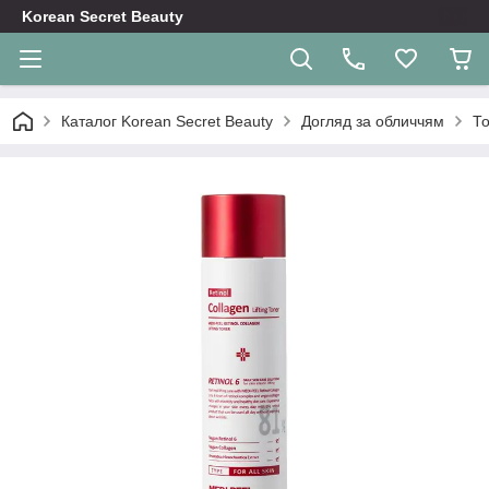
Korean Secret Beauty
Каталог Korean Secret Beauty
Догляд за обличчям
То