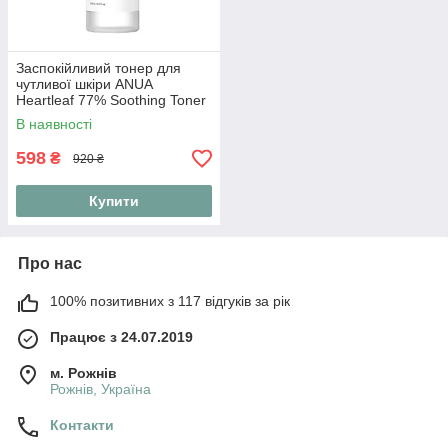
Заспокійливий тонер для
чутливої шкіри ANUA
Heartleaf 77% Soothing Toner
250 мл
В наявності
598
₴
920 ₴
Купити
Про нас
100% позитивних з 117 відгуків за рік
Працює з 24.07.2019
м. Рожнів
Рожнів, Україна
Контакти