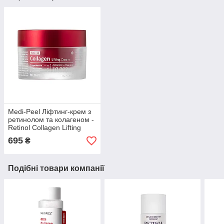
Medi-Peel Ліфтинг-крем з
ретинолом та колагеном -
Retinol Collagen Lifting
Cream 50 ml
695
₴
Подібні товари компанії