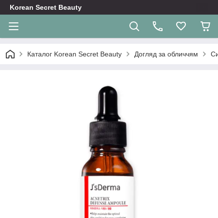
Korean Secret Beauty
Каталог Korean Secret Beauty
Догляд за обличчям
Си