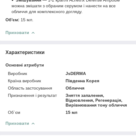
можна змішати з обраним серумом і нанести на все
обличчя для комплексного догляду.
Об'єм:
15 мл.
Приховати
Характеристики
Основні атрибути
Виробник
JsDERMA
Країна виробник
Південна Корея
Область застосування
Обличчя
Призначення і результат
Зняття запалення,
Відновлення, Регенерація,
Вирівнювання тону обличчя
Об`єм
15 мл
Приховати