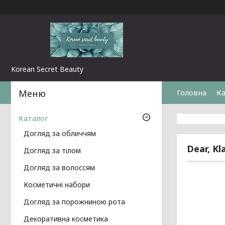
Korean Secret Beauty
Головна
Ка
Повернення 
Каталог
Догляд за обличчям
Dear, K
Догляд за тілом
Догляд за волоссям
Косметичні набори
Догляд за порожниною рота
Декоративна косметика