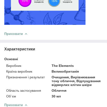
Приховати
Характеристики
Основні
Виробник
The Elements
Країна виробник
Великобританія
Призначення і результат
Очищення, Вирівнювання
тону обличчя, Відлущування
відмерлих клітин шкіри
Область застосування
Обличчя
Об`єм
30 мл
Приховати