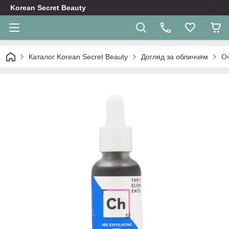
Korean Secret Beauty
Каталог Korean Secret Beauty
Догляд за обличчям
О