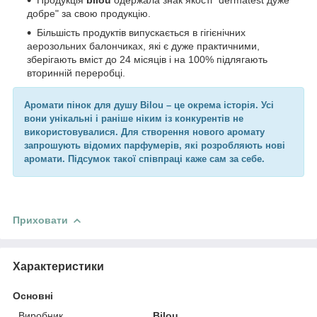
добре" за свою продукцію.
Більшість продуктів випускається в гігієнічних
аерозольних балончиках, які є дуже практичними,
зберігають вміст до 24 місяців і на 100% підлягають
вторинній переробці.
Аромати пінок для душу Bilou – це окрема історія. Усі
вони унікальні і раніше ніким із конкурентів не
використовувалися. Для створення нового аромату
запрошують відомих парфумерів, які розробляють нові
аромати. Підсумок такої співпраці каже сам за себе.
Приховати
Характеристики
Основні
Виробник
Bilou