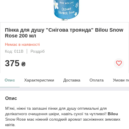
Пінка для душу "Снігова троянда" Bilou Snow
Rose 200 мл
Немає в наявності
Код: 011B
Роздріб
375
₴
Опис
Характеристики
Доставка
Оплата
Умови п
Опис
М'які, ніжні та запашні пінки для душу оптимальні для
делікатного очищення шкіри, навіть сухої та чутливої!
Bilou
Snow Rose має ніжний солодкий аромат засніжених зимових
квітів.