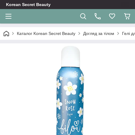
Korean Secret Beauty
Каталог Korean Secret Beauty
Догляд за тілом
Гелі д