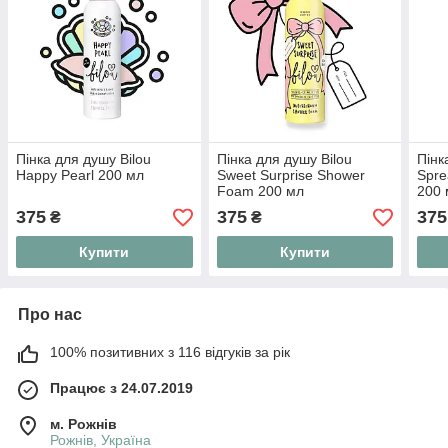
Пінка для душу Bilou
Пінка для душу Bilou
Пінк
Happy Pearl 200 мл
Sweet Surprise Shower
Spre
Foam 200 мл
200 
375
375
375
₴
₴
Купити
Купити
Про нас
100% позитивних з 116 відгуків за рік
Працює з 24.07.2019
м. Рожнів
Рожнів, Україна