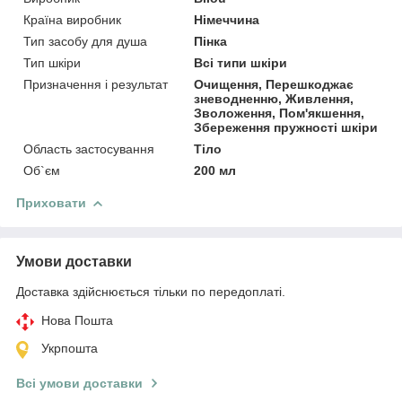
Країна виробник
Німеччина
Тип засобу для душа
Пінка
Тип шкіри
Всі типи шкіри
Призначення і результат
Очищення, Перешкоджає
зневодненню, Живлення,
Зволоження, Пом'якшення,
Збереження пружності шкіри
Область застосування
Тіло
Об`єм
200 мл
Приховати
Умови доставки
Доставка здійснюється тільки по передоплаті.
Нова Пошта
Укрпошта
Всі умови доставки